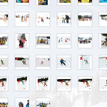
Dachsanierung
/Hüttenputz
VM Siegerehrung
Ausflug Sölden
Hüttenübernachtung
Basar
JHV
ASVÖ Skitag Zürs
Schikurs
Schikurs Abschluss
Schikurs Anfänger
Fortgeschrittene
Schikurs Fortgeschritten
Schikurs Abschluss
Anfänger
2021
2020
Hock Montikel & SCO
SCO Brand
Preisübergabe
Fasching
Jahreshauptversammlung
VM Siegerehrung
Schikurs