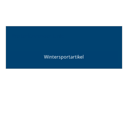
Weiterführender Link:
Wintersportartikel